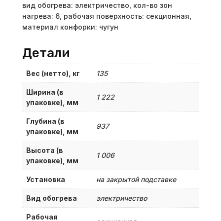
вид обогрева: электричество, кол-во зон
нагрева: 6, рабочая поверхность: секционная,
материал конфорки: чугун
Детали
Вес (нетто), кг
135
Ширина (в
1 222
упаковке), мм
Глубина (в
937
упаковке), мм
Высота (в
1 006
упаковке), мм
Установка
на закрытой подставке
Вид обогрева
электричество
Рабочая