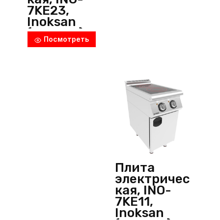
7KE23,
Inoksan
(Турция)
Посмотреть
Плита
электричес
кая, INO-
7KE11,
Inoksan