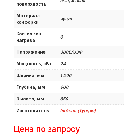
секционная
поверхность
Материал
чугун
конфорки
Кол-во зон
6
нагрева
Напряжение
380B/Э3Ф
Мощность, кВт
24
Ширина, мм
1 200
Глубина, мм
900
Высота, мм
850
Изготовитель
Inoksan (Турция)
Цена по запросу