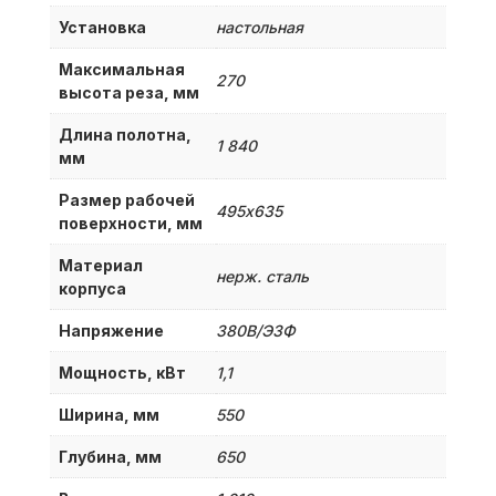
Установка
настольная
Максимальная
270
высота реза, мм
Длина полотна,
1 840
мм
Размер рабочей
495х635
поверхности, мм
Материал
нерж. сталь
корпуса
Напряжение
380B/Э3Ф
Мощность, кВт
1,1
Ширина, мм
550
Глубина, мм
650