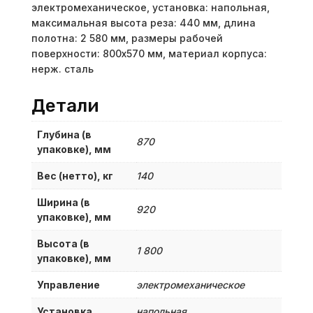
электромеханическое, установка: напольная,
максимальная высота реза: 440 мм, длина
полотна: 2 580 мм, размеры рабочей
поверхности: 800х570 мм, материал корпуса:
нерж. сталь
Детали
Глубина (в
870
упаковке), мм
Вес (нетто), кг
140
Ширина (в
920
упаковке), мм
Высота (в
1 800
упаковке), мм
Управление
электромеханическое
Установка
напольная