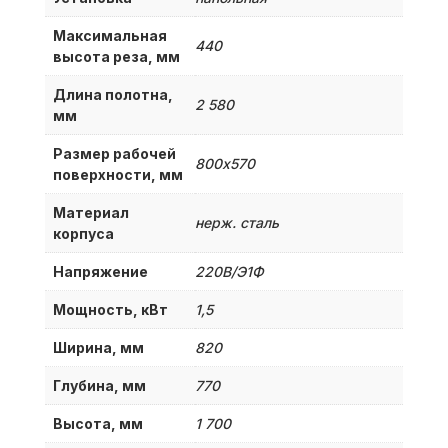
Максимальная
440
высота реза, мм
Длина полотна,
2 580
мм
Размер рабочей
800х570
поверхности, мм
Материал
нерж. сталь
корпуса
Напряжение
220В/Э1Ф
Мощность, кВт
1,5
Ширина, мм
820
Глубина, мм
770
Высота, мм
1 700