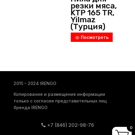
резки мяса,
KTP 165 TR,
Yilmaz
(Турция)
Посмотреть
2015 – 2024 IRENGO
Копирование и размещение информации
только с согласия представительных лиц
бренда IRENGO
+7 (846) 202-98-76
0