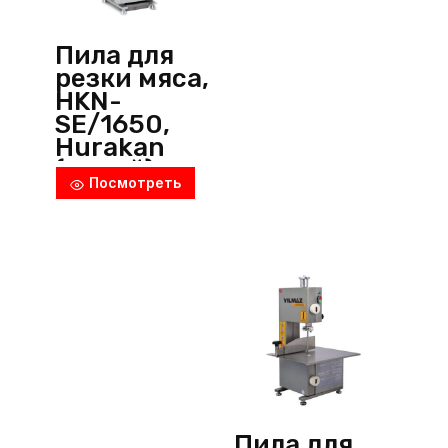
Пила для
резки мяса,
HKN-
SE/1650,
Hurakan
(Китай)
Посмотреть
Пила для