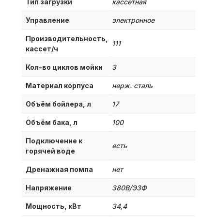
Тип загрузки
кассетная
Управление
электронное
Производительность,
111
кассет/ч
Кол-во циклов мойки
3
Материал корпуса
нерж. сталь
Объём бойлера, л
17
Объём бака, л
100
Подключение к
есть
горячей воде
Дренажная помпа
нет
Напряжение
380B/Э3Ф
Мощность, кВт
34,4