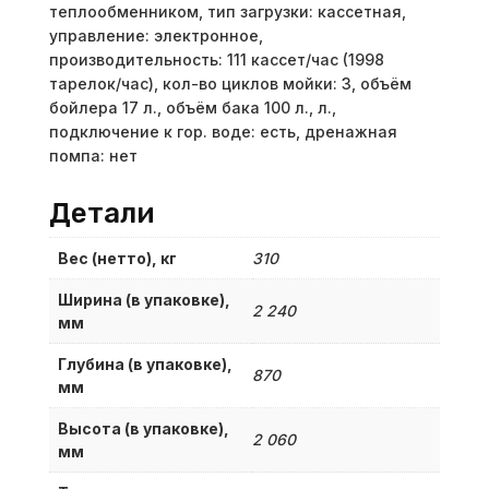
теплообменником, тип загрузки: кассетная,
управление: электронное,
производительность: 111 кассет/час (1998
тарелок/час), кол-во циклов мойки: 3, объём
бойлера 17 л., объём бака 100 л., л.,
подключение к гор. воде: есть, дренажная
помпа: нет
Детали
Вес (нетто), кг
310
Ширина (в упаковке),
2 240
мм
Глубина (в упаковке),
870
мм
Высота (в упаковке),
2 060
мм