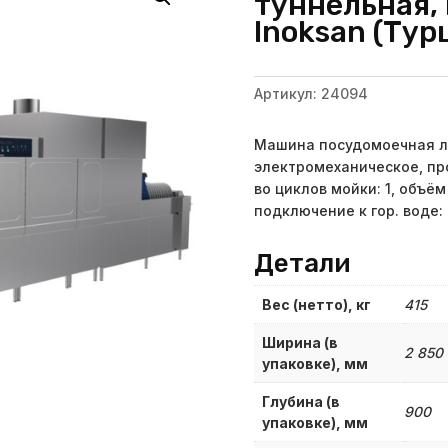
туннельная,
Inoksan (Тур
Артикул:
24094
Машина посудомоечная л
электромеханическое, про
во циклов мойки: 1, объём 
подключение к гор. воде:
Детали
Вес (нетто), кг
415
Ширина (в
2 850
упаковке), мм
Глубина (в
900
упаковке), мм