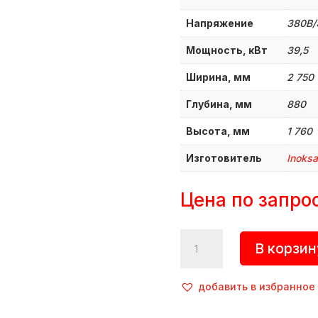
Напряжение
380B
Мощность, кВт
39,5
Ширина, мм
2 750
Глубина, мм
880
Высота, мм
1 760
Изготовитель
Inoksa
Цена по запро
Количество
В корзин
товара
Машина
посудомоечная
добавить в избранное
туннельная,
INO-