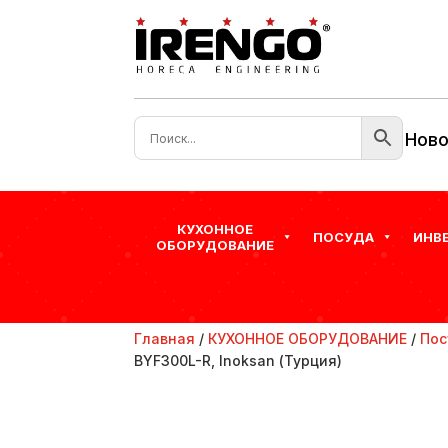
Ново
КУХОННОЕ
ПОСУДА
ИНВ
ОБОРУДОВАНИЕ
Главная
/
КУХОННОЕ ОБОРУДОВАНИЕ
/
Пос
BYF300L-R, Inoksan (Турция)