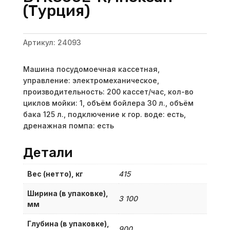
(Турция)
Артикул:
24093
Машина посудомоечная кассетная,
управление: электромеханическое,
производительность: 200 кассет/час, кол-во
циклов мойки: 1, объём бойлера 30 л., объём
бака 125 л., подключение к гор. воде: есть,
дренажная помпа: есть
Детали
Вес (нетто), кг
415
Ширина (в упаковке),
3 100
мм
Глубина (в упаковке),
900