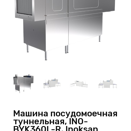
Машина посудомоечная
туннельная, INO-
BYK360L-R, Inoksan