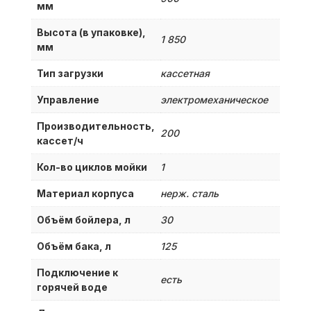
мм
Высота (в упаковке),
1 850
мм
Тип загрузки
кассетная
Управление
электромеханическое
Производительность,
200
кассет/ч
Кол-во циклов мойки
1
Материал корпуса
нерж. сталь
Объём бойлера, л
30
Объём бака, л
125
Подключение к
есть
горячей воде