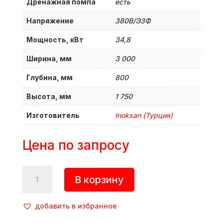
Дренажная помпа
есть
Напряжение
380B/Э3Ф
Мощность, кВт
34,8
Ширина, мм
3 000
Глубина, мм
800
Высота, мм
1 750
Изготовитель
Inoksan (Турция)
Цена по запросу
Количество
В корзину
товара
Машина
посудомоечная
добавить в избранное
туннельная,