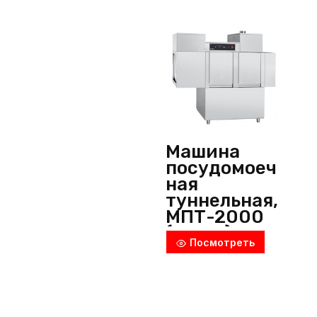
Машина
посудомоеч
ная
туннельная,
МПТ-2000
(левая),
Посмотреть
Abat
(Россия)