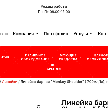
Режим работы
Пн-Пт 08:00-18:00
сти
Компания
Портфолио
Услуги
Кон
ПРАЧЕЧНОЕ
МОЮЩИЕ
БАРНОЕ
ЕНТАРЬ
ОБОРУДОВАНИЕ
СРЕДСТВА
ОБОРУДОВА
ВСЕ
БРЕНДЫ
/
Линейки
/ Линейка барная “Monkey Shoulder” ( 700мл/1л), п
Линейка бар