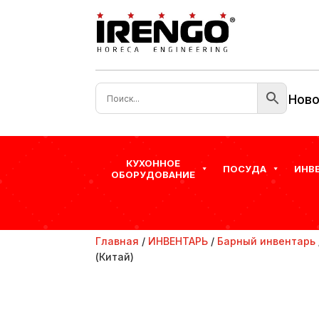
Ново
КУХОННОЕ
ПОСУДА
ИНВ
ОБОРУДОВАНИЕ
Главная
/
ИНВЕНТАРЬ
/
Барный инвентарь
(Китай)