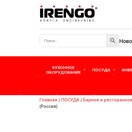
Ново
КУХОННОЕ
ПОСУДА
ИНВ
ОБОРУДОВАНИЕ
Главная
/
ПОСУДА
/
Барное и ресторанное
(Россия)