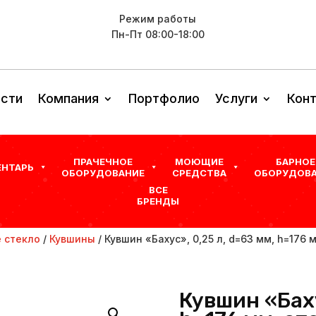
Режим работы
Пн-Пт 08:00-18:00
сти
Компания
Портфолио
Услуги
Кон
ПРАЧЕЧНОЕ
МОЮЩИЕ
БАРНОЕ
ЕНТАРЬ
ОБОРУДОВАНИЕ
СРЕДСТВА
ОБОРУДОВА
ВСЕ
БРЕНДЫ
 стекло
/
Кувшины
/ Кувшин «Бахус», 0,25 л, d=63 мм, h=176
Кувшин «Баху