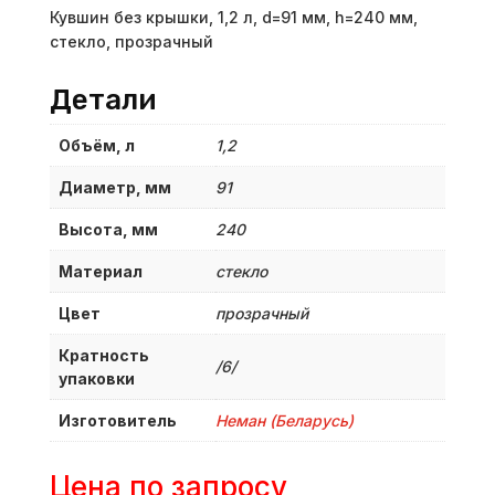
Кувшин без крышки, 1,2 л, d=91 мм, h=240 мм,
стекло, прозрачный
Детали
Объём, л
1,2
Диаметр, мм
91
Высота, мм
240
Материал
стекло
Цвет
прозрачный
Кратность
/6/
упаковки
Изготовитель
Неман (Беларусь)
Цена по запросу