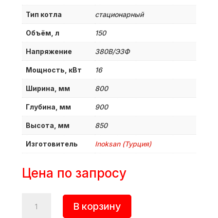
Тип котла
стационарный
Объём, л
150
Напряжение
380B/Э3Ф
Мощность, кВт
16
Ширина, мм
800
Глубина, мм
900
Высота, мм
850
Изготовитель
Inoksan (Турция)
Цена по запросу
Количество
В корзину
товара