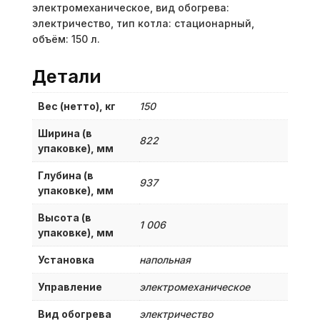
электромеханическое, вид обогрева:
электричество, тип котла: стационарный,
объём: 150 л.
Детали
Вес (нетто), кг
150
Ширина (в
822
упаковке), мм
Глубина (в
937
упаковке), мм
Высота (в
1 006
упаковке), мм
Установка
напольная
Управление
электромеханическое
Вид обогрева
электричество