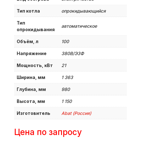
Тип котла
опрокидывающийся
Тип
автоматическое
опрокидывания
Объём, л
100
Напряжение
380B/Э3Ф
Мощность, кВт
21
Ширина, мм
1 363
Глубина, мм
980
Высота, мм
1 150
Изготовитель
Abat (Россия)
Цена по запросу