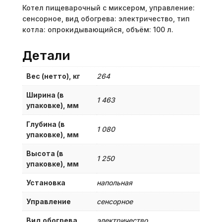
Котел пищеварочный с миксером, управление:
сенсорное, вид обогрева: электричество, тип
котла: опрокидывающийся, объём: 100 л.
Детали
Вес (нетто), кг
264
Ширина (в
1 463
упаковке), мм
Глубина (в
1 080
упаковке), мм
Высота (в
1 250
упаковке), мм
Установка
напольная
Управление
сенсорное
Вид обогрева
электричество