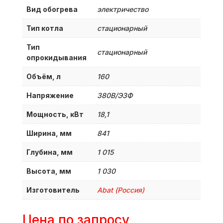
Вид обогрева
электричество
Тип котла
стационарный
Тип
стационарный
опрокидывания
Объём, л
160
Напряжение
380B/Э3Ф
Мощность, кВт
18,1
Ширина, мм
841
Глубина, мм
1 015
Высота, мм
1 030
Изготовитель
Abat (Россия)
Цена по запросу