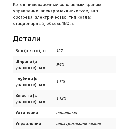
Котёл пищеварочный со сливным краном,
управление: электромеханическое, вид
обогрева: электричество, тип котла:
стационарный, объём: 160 л.
Детали
Вес (нетто), кг
127
Ширина (в
940
упаковке), мм
Глубина (в
1 115
упаковке), мм
Высота (в
1 130
упаковке), мм
Установка
напольная
Управление
электромеханическое