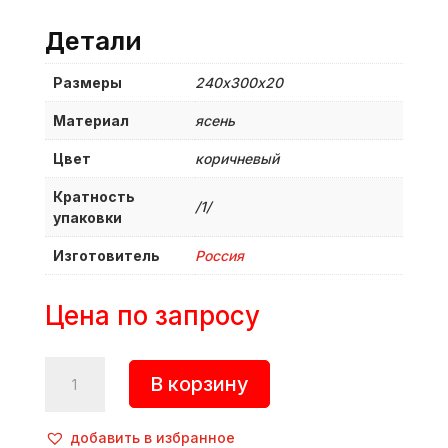
Детали
Размеры
240х300х20
Материал
ясень
Цвет
коричневый
Кратность
/1/
упаковки
Изготовитель
Россия
Цена по запросу
Количество
В корзину
товара
Доска
для
добавить в избранное