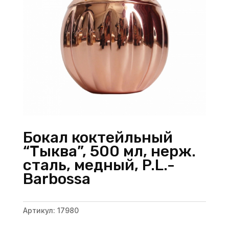
Бокал коктейльный
“Тыква”, 500 мл, нерж.
сталь, медный, P.L.-
Barbossa
Артикул:
17980