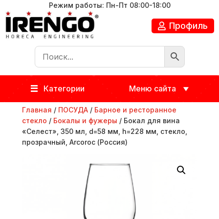
Режим работы: Пн-Пт 08:00-18:00
Профиль
Категории
Меню сайта
Главная
/
ПОСУДА
/
Барное и ресторанное
стекло
/
Бокалы и фужеры
/ Бокал для вина
«Селест», 350 мл, d=58 мм, h=228 мм, стекло,
прозрачный, Arcoroc (Россия)