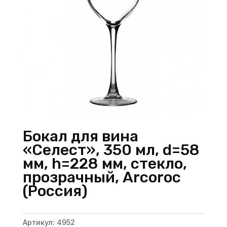
Бокал для вина
«Селест», 350 мл, d=58
мм, h=228 мм, стекло,
прозрачный, Arcoroc
(Россия)
Артикул:
4952