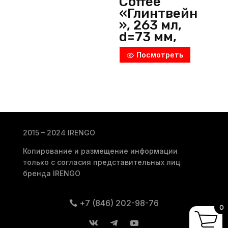
Coffee
«Глинтвейн
», 263 мл,
d=73 мм,
h=148 мм,
Посмотреть
стекло,
прозрачны
й,
Pasabahce
(Россия)
2015 – 2024 IRENGO
Копирование и размещение информации
только с согласия представительных лиц
бренда IRENGO
+7 (846) 202-98-76
0