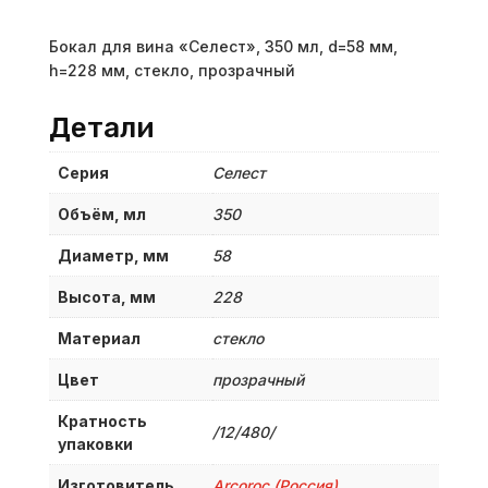
Бокал для вина «Селест», 350 мл, d=58 мм,
h=228 мм, стекло, прозрачный
Детали
Серия
Селест
Объём, мл
350
Диаметр, мм
58
Высота, мм
228
Материал
стекло
Цвет
прозрачный
Кратность
/12/480/
упаковки
Изготовитель
Arcoroc (Россия)