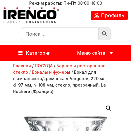
Режим работы: Пн-Пт 08:00-18:00
Профиль
Категории
Меню сайта
Главная
/
ПОСУДА
/
Барное и ресторанное
стекло
/
Бокалы и фужеры
/ Бокал для
шампанского/креманка «Perigord», 220 мл,
d=97 мм, h=108 мм, стекло, прозрачный, La
Rochere (Франция)