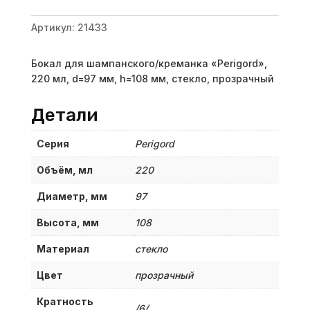
Артикул:
21433
Бокал для шампанского/креманка «Perigord»,
220 мл, d=97 мм, h=108 мм, стекло, прозрачный
Детали
Серия
Perigord
Объём, мл
220
Диаметр, мм
97
Высота, мм
108
Материал
стекло
Цвет
прозрачный
Кратность
/6/