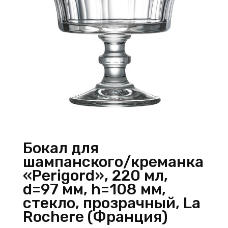
Бокал для
шампанского/креманка
«Perigord», 220 мл,
d=97 мм, h=108 мм,
стекло, прозрачный, La
Rochere (Франция)