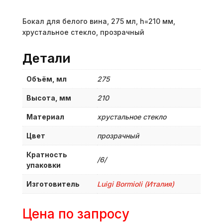
Бокал для белого вина, 275 мл, h=210 мм,
хрустальное стекло, прозрачный
Детали
Объём, мл
275
Высота, мм
210
Материал
хрустальное стекло
Цвет
прозрачный
Кратность
/6/
упаковки
Изготовитель
Luigi Bormioli (Италия)
Цена по запросу