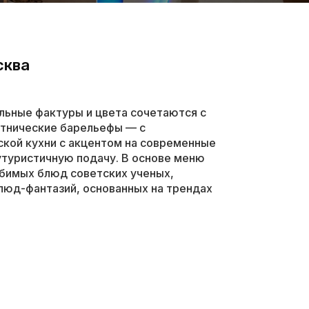
сква
льные фактуры и цвета сочетаются с
этнические барельефы — с
кой кухни с акцентом на современные
утуристичную подачу. В основе меню
бимых блюд советских ученых,
люд-фантазий, основанных на трендах