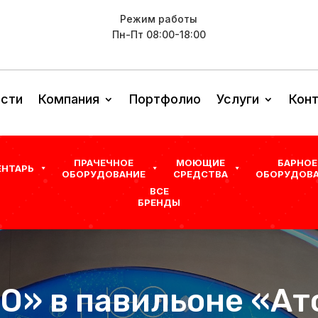
Режим работы
Пн-Пт 08:00-18:00
сти
Компания
Портфолио
Услуги
Кон
ПРАЧЕЧНОЕ
МОЮЩИЕ
БАРНОЕ
ЕНТАРЬ
ОБОРУДОВАНИЕ
СРЕДСТВА
ОБОРУДОВА
ВСЕ
БРЕНДЫ
О» в павильоне «Ат