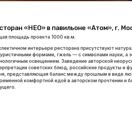
сторан «НЕО» в павильоне «Атом», г. Мо
ая площадь проекта 1000 кв.м.
клектичном интерьере ресторана присутствуют натура
уристичными формами, гжель — с символами науки, а 
нологичным освещением. Заведение авторской неорусс
ерпретации советских блюд, российские продукты и ф
ня, представляющая баланс между прошлым в виде лю
ременной комфортной едой в авторском прочтении и б
ущего.