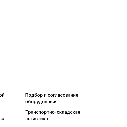
ой
Подбор и согласование
оборудования
Транспортно-складская
ва
логистика