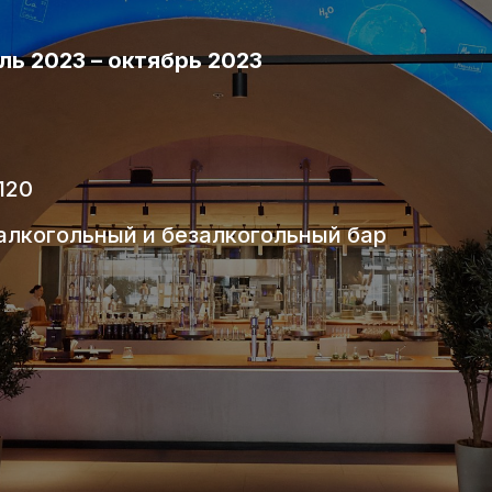
ль 2023 – октябрь 2023
120
 алкогольный и безалкогольный бар