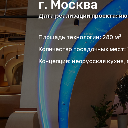
г. Москва
Дата реализации проекта: ию
Площадь технологии: 280 м²
Количество посадочных мест: 
Концепция: неорусская кухня,