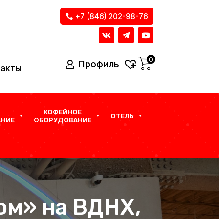
+7 (846) 202-98-76
0
Профиль
такты
КОФЕЙНОЕ
ОТЕЛЬ
НИЕ
ОБОРУДОВАНИЕ
ом» на ВДНХ,