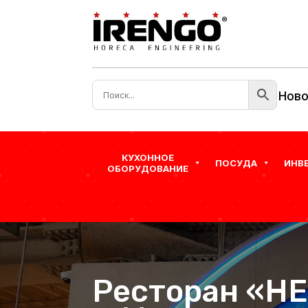
Ново
КУХОННОЕ
ПОСУДА
ИНВ
ОБОРУДОВАНИЕ
Ресторан «НЕ