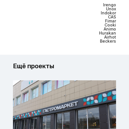
Irengo
Unox
Indokor
CAS
Fimar
Cooki
Animo
Hurakan
Airhot
Beckers
Ещё проекты