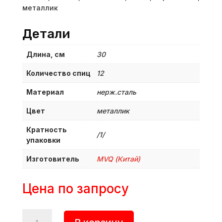
металлик
Детали
Длина, см
30
Количество спиц
12
Материал
нерж.сталь
Цвет
металлик
Кратность
/1/
упаковки
Изготовитель
MVQ (Китай)
Цена по запросу
Количество