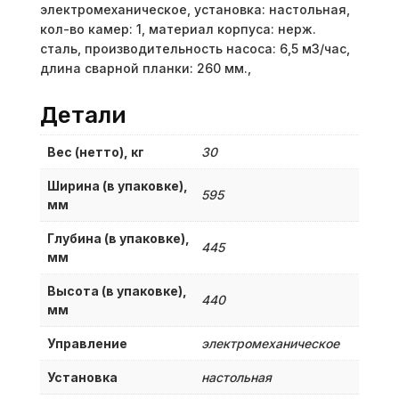
электромеханическое, установка: настольная,
кол-во камер: 1, материал корпуса: нерж.
сталь, производительность насоса: 6,5 м3/час,
длина сварной планки: 260 мм.,
Детали
Вес (нетто), кг
30
Ширина (в упаковке),
595
мм
Глубина (в упаковке),
445
мм
Высота (в упаковке),
440
мм
Управление
электромеханическое
Установка
настольная