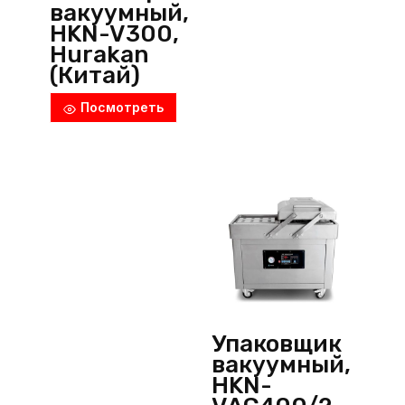
вакуумный,
HKN-V300,
Hurakan
(Китай)
Посмотреть
Упаковщик
вакуумный,
HKN-