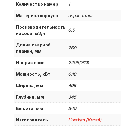
Количество камер
1
Материал корпуса
нерж. сталь
Производительность
6,5
насоса, м3/ч
Длина сварной
260
планки, мм
Напряжение
220В/Э1Ф
Мощность, кВт
0,18
Ширина, мм
495
Глубина, мм
345
Высота, мм
340
Изготовитель
Hurakan (Китай)