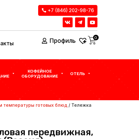
+7 (846) 202-98-76
0
Профиль
такты
КОФЕЙНОЕ
ОТЕЛЬ
НИЕ
ОБОРУДОВАНИЕ
м температуры готовых блюд
/ Тележка
ловая передвижная,