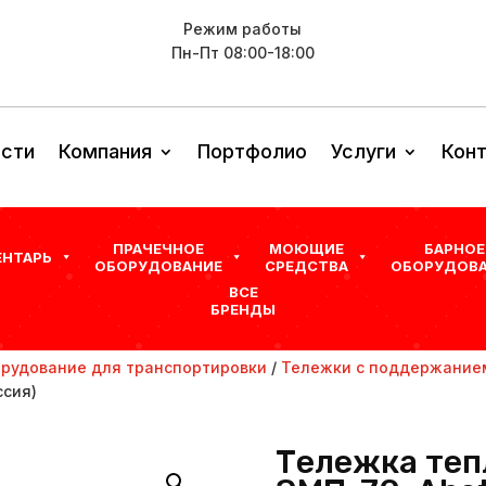
Режим работы
Пн-Пт 08:00-18:00
сти
Компания
Портфолио
Услуги
Кон
ПРАЧЕЧНОЕ
МОЮЩИЕ
БАРНОЕ
ЕНТАРЬ
ОБОРУДОВАНИЕ
СРЕДСТВА
ОБОРУДОВА
ВСЕ
БРЕНДЫ
рудование для транспортировки
/
Тележки с поддержание
ссия)
Тележка теп