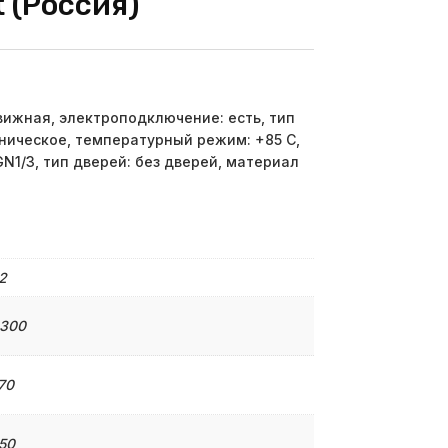
 (Россия)
ижная, электроподключение: есть, тип
ническое, температурный режим: +85 С,
GN1/3, тип дверей: без дверей, материал
2
 300
70
50