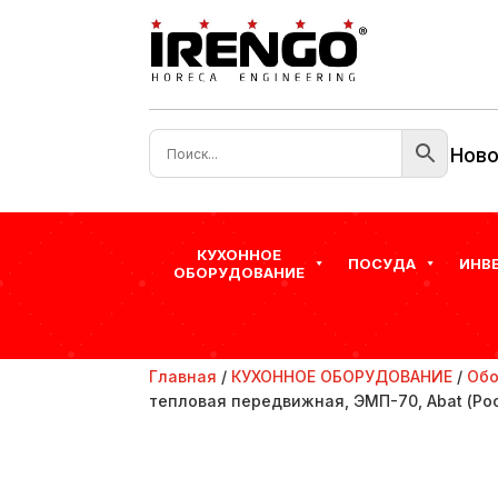
Ново
КУХОННОЕ
ПОСУДА
ИНВ
ОБОРУДОВАНИЕ
Главная
/
КУХОННОЕ ОБОРУДОВАНИЕ
/
Обо
тепловая передвижная, ЭМП-70, Abat (Ро