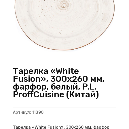
Тарелка «White
Fusion», 300х260 мм,
фарфор, белый, P.L.
ProffСuisine (Китай)
Артикул:
11390
Тарелка «White Fusion», 300х260 мм, фарфор,