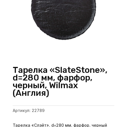
Тарелка «SlateStone»,
d=280 мм, фарфор,
черный, Wilmax
(Англия)
Артикул:
22789
Тарелка «Слэйт», d=280 мм, фарфор, черный