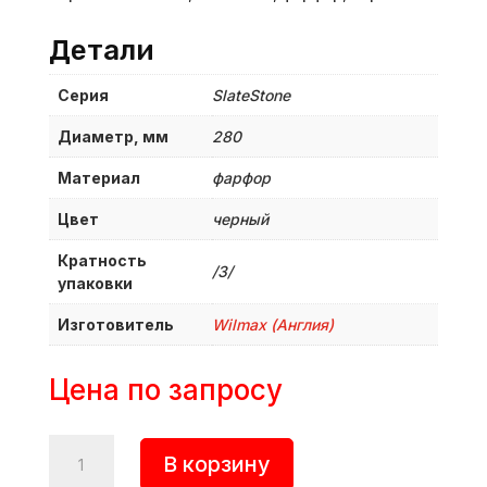
Детали
Серия
SlateStone
Диаметр, мм
280
Материал
фарфор
Цвет
черный
Кратность
/3/
упаковки
Изготовитель
Wilmax (Англия)
Цена по запросу
Количество
В корзину
товара