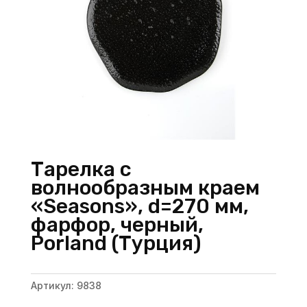
Тарелка с
волнообразным краем
«Seasons», d=270 мм,
фарфор, черный,
Porland (Турция)
Артикул:
9838