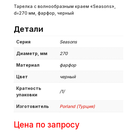
Тарелка с волнообразным краем «Seasons»,
d=270 мм, фарфор, черный
Детали
Серия
Seasons
Диаметр, мм
270
Материал
фарфор
Цвет
черный
Кратность
/1/
упаковки
Изготовитель
Porland (Турция)
Цена по запросу