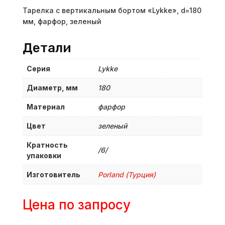
Тарелка с вертикальным бортом «Lykke», d=180
мм, фарфор, зеленый
Детали
Серия
Lykke
Диаметр, мм
180
Материал
фарфор
Цвет
зеленый
Кратность
/6/
упаковки
Изготовитель
Porland (Турция)
Цена по запросу