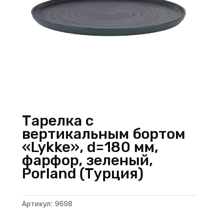
Тарелка с
вертикальным бортом
«Lykke», d=180 мм,
фарфор, зеленый,
Porland (Турция)
Артикул:
9698