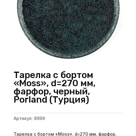
Тарелка с бортом
«Moss», d=270 мм,
фарфор, черный,
Porland (Турция)
Артикул:
8999
Тарелка с бортом «Moss», d=270 мм, фарфор,