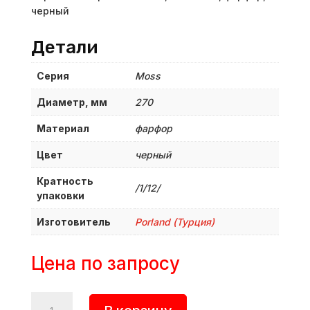
черный
Детали
Серия
Moss
Диаметр, мм
270
Материал
фарфор
Цвет
черный
Кратность
/1/12/
упаковки
Изготовитель
Porland (Турция)
Цена по запросу
Количество