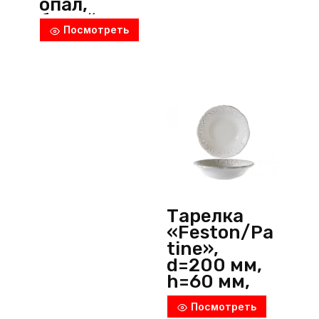
опал,
белый,
Посмотреть
Arcoroc
(Франция)
Тарелка
«Feston/Pa
tine»,
d=200 мм,
h=60 мм,
фарфор,
Посмотреть
белый,