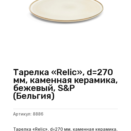
Тарелка «Relic», d=270
мм, каменная керамика,
бежевый, S&P
(Бельгия)
Артикул:
8886
Тарелка «Relic», d=270 мм, каменная керамика,