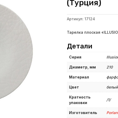
(Турция)
Артикул:
17124
Тарелка плоская «ILLUSIO
Детали
Серия
Illusio
Диаметр, мм
210
Материал
фарф
Цвет
белый
Кратность
/1/
упаковки
Изготовитель
Porlan