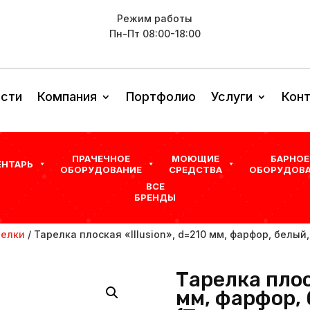
Режим работы
Пн-Пт 08:00-18:00
сти
Компания
Портфолио
Услуги
Кон
ПРАЧЕЧНОЕ
МОЮЩИЕ
БАРНОЕ
ЕНТАРЬ
ОБОРУДОВАНИЕ
СРЕДСТВА
ОБОРУДОВА
ВСЕ
БРЕНДЫ
релки
/ Тарелка плоская «Illusion», d=210 мм, фарфор, белый,
Тарелка плос
мм, фарфор, 