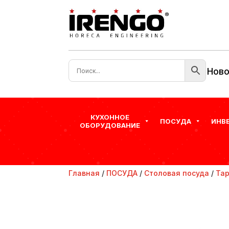
Ново
КУХОННОЕ
ПОСУДА
ИНВ
ОБОРУДОВАНИЕ
Главная
/
ПОСУДА
/
Столовая посуда
/
Та