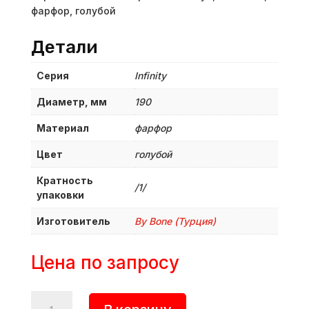
фарфор, голубой
Детали
Серия
Infinity
Диаметр, мм
190
Материал
фарфор
Цвет
голубой
Кратность
/1/
упаковки
Изготовитель
By Bone (Турция)
Цена по запросу
Количество