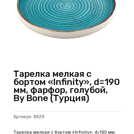
Тарелка мелкая с
бортом «Infinity», d=190
мм, фарфор, голубой,
By Bone (Турция)
Артикул:
8629
Тарелка мелкая с бортом «Infinity», d=190 мм,