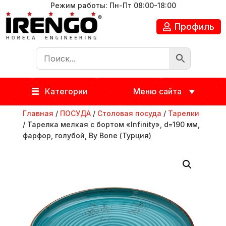
Режим работы: Пн-Пт 08:00-18:00
Профиль
Категории
Меню сайта
Главная
/
ПОСУДА
/
Столовая посуда
/
Тарелки
/ Тарелка мелкая с бортом «Infinity», d=190 мм,
фарфор, голубой, By Bone (Турция)