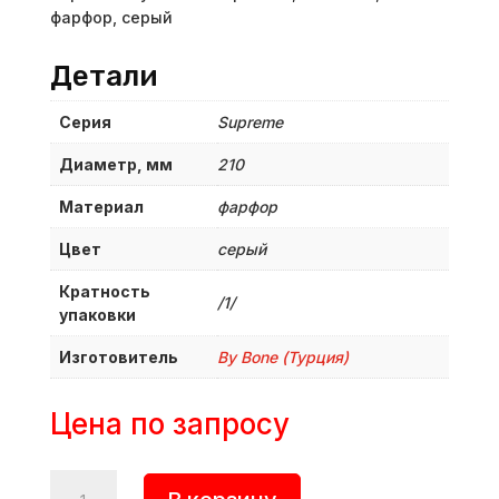
фарфор, серый
Детали
Серия
Supreme
Диаметр, мм
210
Материал
фарфор
Цвет
серый
Кратность
/1/
упаковки
Изготовитель
By Bone (Турция)
Цена по запросу
Количество