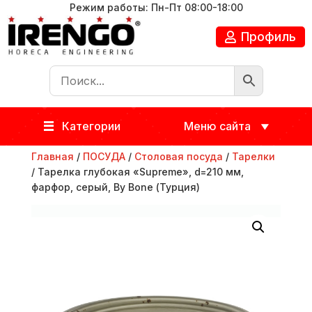
Режим работы: Пн-Пт 08:00-18:00
Профиль
Категории
Меню сайта
Главная
/
ПОСУДА
/
Столовая посуда
/
Тарелки
/ Тарелка глубокая «Supreme», d=210 мм,
фарфор, серый, By Bone (Турция)