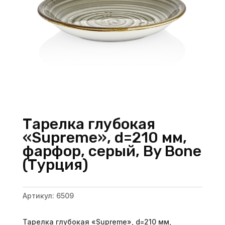
Тарелка глубокая
«Supreme», d=210 мм,
фарфор, серый, By Bone
(Турция)
Артикул:
6509
Тарелка глубокая «Supreme», d=210 мм,