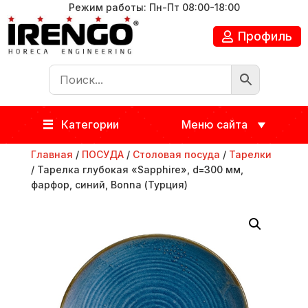
Режим работы: Пн-Пт 08:00-18:00
Профиль
Категории
Меню сайта
Главная
/
ПОСУДА
/
Столовая посуда
/
Тарелки
/ Тарелка глубокая «Sapphire», d=300 мм,
фарфор, синий, Bonna (Турция)