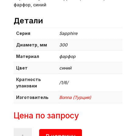
фарфор, синий
Детали
Серия
Sapphire
Диаметр, мм
300
Материал
фарфор
Цвет
синий
Кратность
/1/6/
упаковки
Изготовитель
Bonna (Турция)
Цена по запросу
Количество