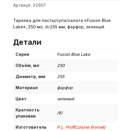
Артикул:
22607
Тарелка для пасты/супа/салата «Fusion Blue
Lake», 250 мл, d=255 мм, фарфор, зеленый
Детали
Серия
Fusion Blue Lake
Объём, мл
250
Диаметр, мм
255
Материал
фарфор
Цвет
зеленый
Кратность
/6/
упаковки
Изготовитель
P.L. ProffСuisine (Китай)