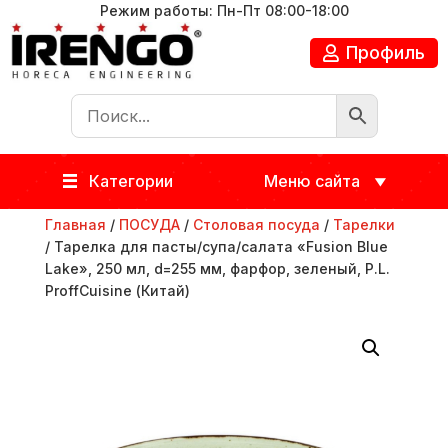
Режим работы: Пн-Пт 08:00-18:00
Профиль
Категории
Меню сайта
Главная
/
ПОСУДА
/
Столовая посуда
/
Тарелки
/ Тарелка для пасты/супа/салата «Fusion Blue
Lake», 250 мл, d=255 мм, фарфор, зеленый, P.L.
ProffСuisine (Китай)