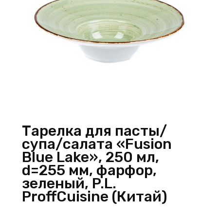
Тарелка для пасты/
супа/салата «Fusion
Blue Lake», 250 мл,
d=255 мм, фарфор,
зеленый, P.L.
ProffСuisine (Китай)