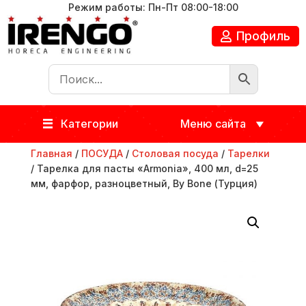
Режим работы: Пн-Пт 08:00-18:00
Профиль
Категории
Меню сайта
Главная
/
ПОСУДА
/
Столовая посуда
/
Тарелки
/ Тарелка для пасты «Armonia», 400 мл, d=25
мм, фарфор, разноцветный, By Bone (Турция)