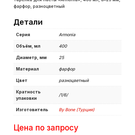
фарфор, разноцветный
Детали
Серия
Armonia
Объём, мл
400
Диаметр, мм
25
Материал
фарфор
Цвет
разноцветный
Кратность
/1/6/
упаковки
Изготовитель
By Bone (Турция)
Цена по запросу