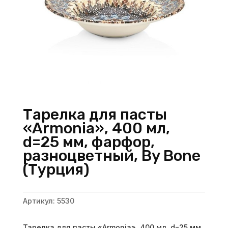
Тарелка для пасты
«Armonia», 400 мл,
d=25 мм, фарфор,
разноцветный, By Bone
(Турция)
Артикул:
5530
Тарелка для пасты «Armonia», 400 мл, d=25 мм,