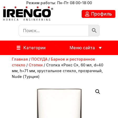
Режим работы: Пн-Пт 08:00-18:00
Профиль
Категории
Меню сайта
Главная
/
ПОСУДА
/
Барное и ресторанное
стекло
/
Стопки
/ Стопка «Рокс C», 60 мл, d=40
мм, h=71 мм, хрустальное стекло, прозрачный,
Nude (Турция)