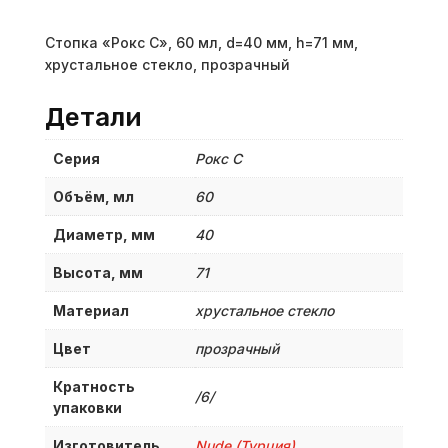
Стопка «Рокс C», 60 мл, d=40 мм, h=71 мм,
хрустальное стекло, прозрачный
Детали
Серия
Рокс C
Объём, мл
60
Диаметр, мм
40
Высота, мм
71
Материал
хрустальное стекло
Цвет
прозрачный
Кратность
/6/
упаковки
Изготовитель
Nude (Турция)