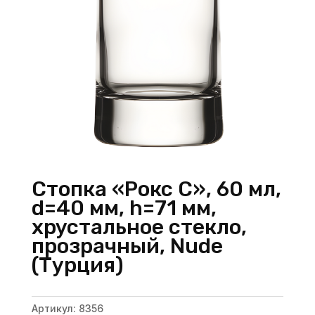
Стопка «Рокс C», 60 мл,
d=40 мм, h=71 мм,
хрустальное стекло,
прозрачный, Nude
(Турция)
Артикул:
8356