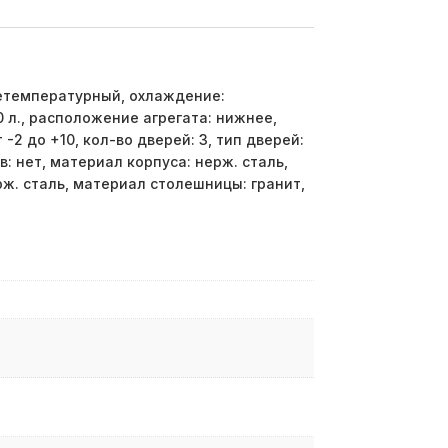
етемпературный, охлаждение:
 л., расположение агрегата: нижнее,
-2 до +10, кол-во дверей: 3, тип дверей:
: нет, материал корпуса: нерж. сталь,
рж. сталь, материал столешницы: гранит,