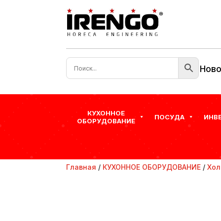
Ново
КУХОННОЕ
ПОСУДА
ИНВ
ОБОРУДОВАНИЕ
Главная
/
КУХОННОЕ ОБОРУДОВАНИЕ
/
Хол