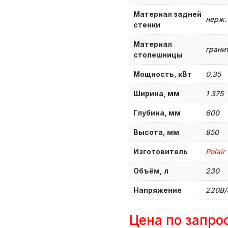
Материал задней
нерж.
стенки
Материал
грани
столешницы
Мощность, кВт
0,35
Ширина, мм
1 375
Глубина, мм
600
Высота, мм
850
Изготовитель
Polair
Объём, л
230
Напряжение
220В/
Цена по запро