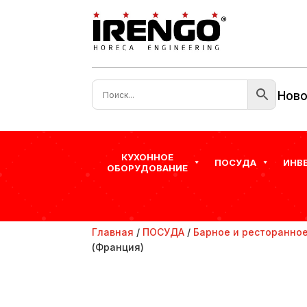
Ново
КУХОННОЕ
ПОСУДА
ИНВ
ОБОРУДОВАНИЕ
Главная
/
ПОСУДА
/
Барное и ресторанное
(Франция)