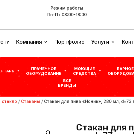
Режим работы
Пн-Пт 08:00-18:00
сти
Компания
Портфолио
Услуги
Кон
ПРАЧЕЧНОЕ
МОЮЩИЕ
БАРНОЕ
ЕНТАРЬ
ОБОРУДОВАНИЕ
СРЕДСТВА
ОБОРУДОВА
ВСЕ
БРЕНДЫ
 стекло
/
Стаканы
/ Стакан для пива «Ноник», 280 мл, d=73 
Стакан для 