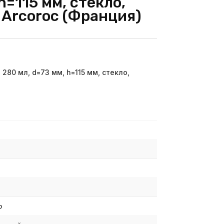
h=115 мм, стекло,
 Arcoroc (Франция)
280 мл, d=73 мм, h=115 мм, стекло,
о