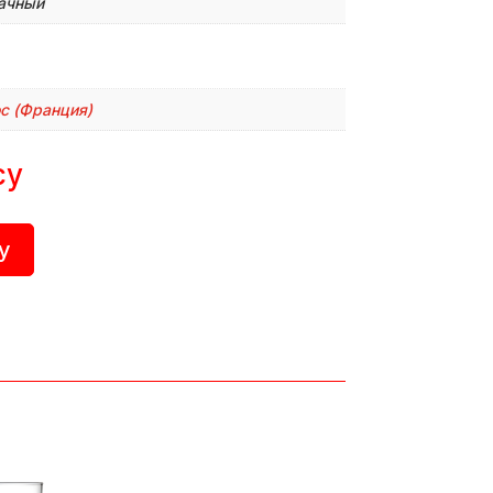
ачный
oc (Франция)
су
у