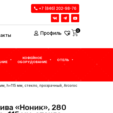
+7 (846) 202-98-76
0
Профиль
такты
КОФЕЙНОЕ
ОТЕЛЬ
НИЕ
ОБОРУДОВАНИЕ
мм, h=115 мм, стекло, прозрачный, Arcoroc
пива «Ноник», 280