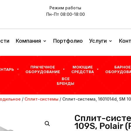
Режим работы
Пн-Пт 08:00-18:00
сти
Компания
Портфолио
Услуги
Кон
ПРАЧЕЧНОЕ
МОЮЩИЕ
БАРНОЕ
ЕНТАРЬ
ОБОРУДОВАНИЕ
СРЕДСТВА
ОБОРУДОВА
ВСЕ
БРЕНДЫ
одильное
/
Сплит-системы
/ Сплит-система, 1601014d, SM 109
Сплит-систе
109S, Polair 