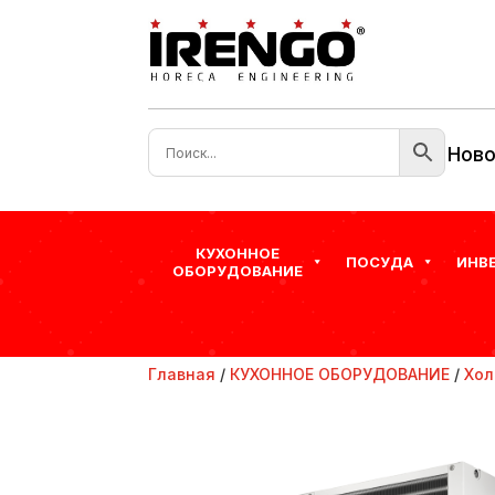
Ново
КУХОННОЕ
ПОСУДА
ИНВ
ОБОРУДОВАНИЕ
Главная
/
КУХОННОЕ ОБОРУДОВАНИЕ
/
Хол