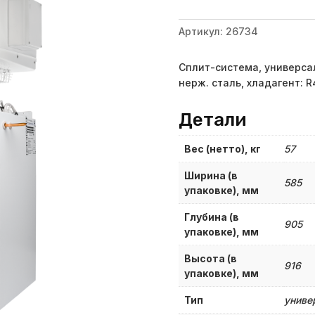
Артикул:
26734
Сплит-система, универсал
нерж. сталь, хладагент: R
Детали
Вес (нетто), кг
57
Ширина (в
585
упаковке), мм
Глубина (в
905
упаковке), мм
Высота (в
916
упаковке), мм
Тип
униве