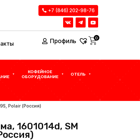
+7 (846) 202-98-76
0
Профиль
такты
КОФЕЙНОЕ
ОТЕЛЬ
НИЕ
ОБОРУДОВАНИЕ
S, Polair (Россия)
ма, 1601014d, SM
(Россия)