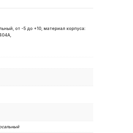
ьный, от -5 до +10, материал корпуса:
404A,
рсальный