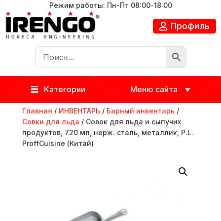
Режим работы: Пн-Пт 08:00-18:00
Профиль
Категории
Меню сайта
Главная
/
ИНВЕНТАРЬ
/
Барный инвентарь
/
Совки для льда
/ Совок для льда и сыпучих
продуктов, 720 мл, нерж. сталь, металлик, P.L.
ProffСuisine (Китай)