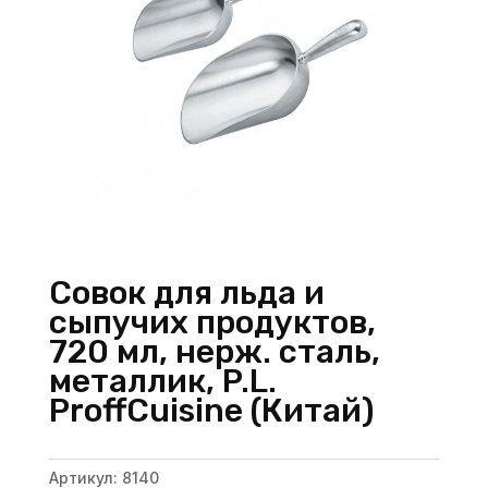
Совок для льда и
сыпучих продуктов,
720 мл, нерж. сталь,
металлик, P.L.
ProffСuisine (Китай)
Артикул:
8140