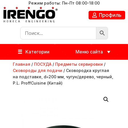
Режим работы: Пн-Пт 08:00-18:00
Профиль
Категории
Меню сайта
Главная
/
ПОСУДА
/
Предметы сервировки
/
Сковороды для подачи
/ Сковородка круглая
на подставке, d=200 мм, чугун/дерево, черный,
P.L. ProffСuisine (Китай)