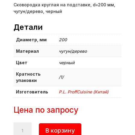
Сковородка круглая на подставке, d=200 мм,
чугун/дерево, черный
Детали
Диаметр, мм
200
Материал
чугун/дерево
Цвет
черный
Кратность
/1/
упаковки
Изготовитель
P.L. ProffСuisine (Китай)
Цена по запросу
Количество
В корзину
товара