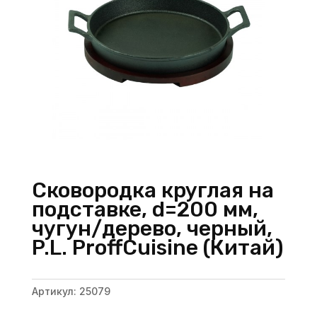
Сковородка круглая на
подставке, d=200 мм,
чугун/дерево, черный,
P.L. ProffСuisine (Китай)
Артикул:
25079