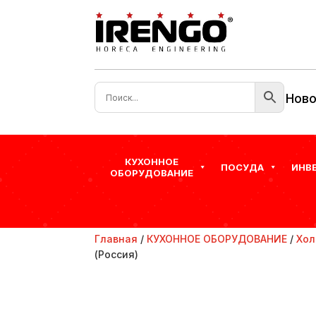
Ново
КУХОННОЕ
ПОСУДА
ИНВ
ОБОРУДОВАНИЕ
Главная
/
КУХОННОЕ ОБОРУДОВАНИЕ
/
Хол
(Россия)