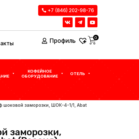
+7 (846) 202-98-76
0
Профиль
такты
КОФЕЙНОЕ
ОТЕЛЬ
НИЕ
ОБОРУДОВАНИЕ
ф шоковой заморозки, ШОК-4-1/1, Abat
й заморозки,