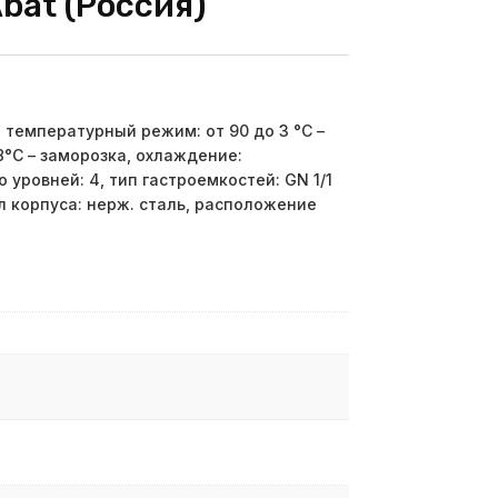
bat (Россия)
температурный режим: от 90 до 3 °С –
8°C – заморозка, охлаждение:
 уровней: 4, тип гастроемкостей: GN 1/1
л корпуса: нерж. сталь, расположение