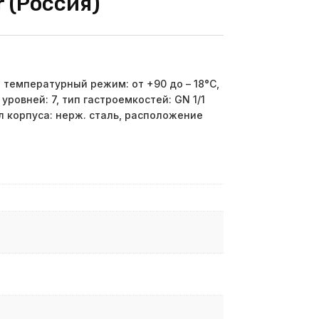
ir (Россия)
температурный режим: от +90 до – 18°С,
уровней: 7, тип гастроемкостей: GN 1/1
л корпуса: нерж. сталь, расположение