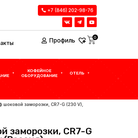
+7 (846) 202-98-76
0
Профиль
такты
КОФЕЙНОЕ
ОТЕЛЬ
НИЕ
ОБОРУДОВАНИЕ
ф шоковой заморозки, CR7-G (230 V),
й заморозки, CR7-G