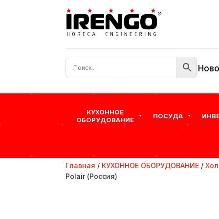
Ново
КУХОННОЕ
ПОСУДА
ИНВ
ОБОРУДОВАНИЕ
Главная
/
КУХОННОЕ ОБОРУДОВАНИЕ
/
Хол
Polair (Россия)