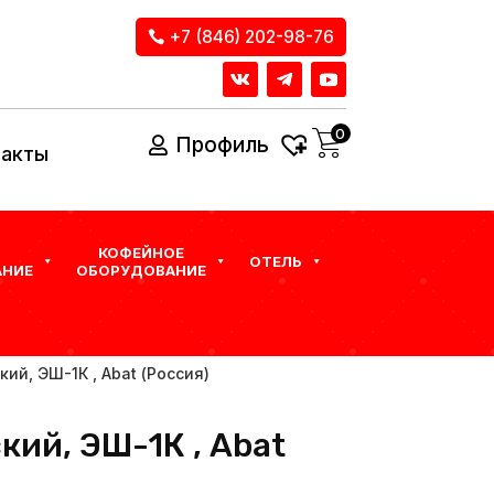
+7 (846) 202-98-76
0
Профиль
такты
КОФЕЙНОЕ
ОТЕЛЬ
НИЕ
ОБОРУДОВАНИЕ
ий, ЭШ-1К , Abat (Россия)
ий, ЭШ-1К , Abat