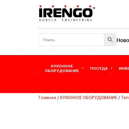
Ново
КУХОННОЕ
ПОСУДА
ИНВ
ОБОРУДОВАНИЕ
Главная
/
КУХОННОЕ ОБОРУДОВАНИЕ
/
Теп