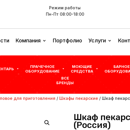
Режим работы
Пн-Пт 08:00-18:00
сти
Компания
Портфолио
Услуги
Кон
ПРАЧЕЧНОЕ
МОЮЩИЕ
БАРНОЕ
ЕНТАРЬ
ОБОРУДОВАНИЕ
СРЕДСТВА
ОБОРУДОВА
ВСЕ
БРЕНДЫ
ловое для приготовления
/
Шкафы пекарские
/ Шкаф пекарск
Шкаф пекарск
(Россия)