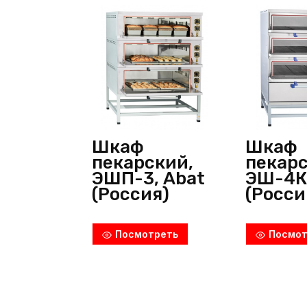
Шкаф
Шкаф
пекарский,
пекарс
ЭШП-3, Abat
ЭШ-4К 
(Россия)
(Росси
Посмотреть
Посмот