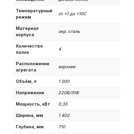
Температурный
от +1 до +10С
режим
Материал
окр. сталь
корпуса
Количество
4
полок
Расположение
верхнее
агрегата
Объём, л
1 000
Напряжение
220В/Э1Ф
Мощность, кВт
0,35
Ширина, мм
1 402
Глубина, мм
710