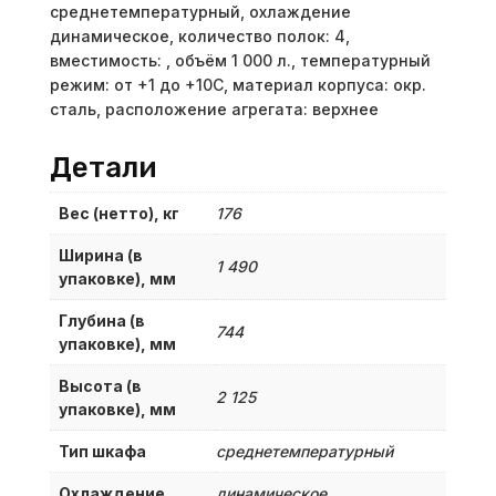
среднетемпературный, охлаждение
динамическое, количество полок: 4,
вместимость: , объём 1 000 л., температурный
режим: от +1 до +10С, материал корпуса: окр.
сталь, расположение агрегата: верхнее
Детали
Вес (нетто), кг
176
Ширина (в
1 490
упаковке), мм
Глубина (в
744
упаковке), мм
Высота (в
2 125
упаковке), мм
Тип шкафа
среднетемпературный
Охлаждение
динамическое