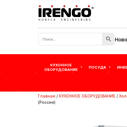
Ново
КУХОННОЕ
ПОСУДА
ИНВ
ОБОРУДОВАНИЕ
Главная
/
КУХОННОЕ ОБОРУДОВАНИЕ
/
Хол
(Россия)