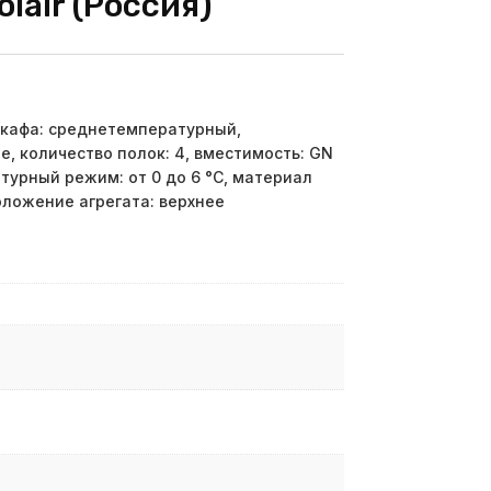
lair (Россия)
кафа: среднетемпературный,
, количество полок: 4, вместимость: GN
атурный режим: от 0 до 6 °C, материал
положение агрегата: верхнее