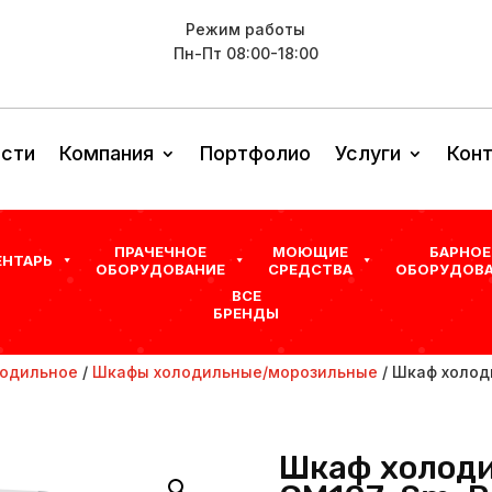
Режим работы
Пн-Пт 08:00-18:00
сти
Компания
Портфолио
Услуги
Кон
ПРАЧЕЧНОЕ
МОЮЩИЕ
БАРНОЕ
ЕНТАРЬ
ОБОРУДОВАНИЕ
СРЕДСТВА
ОБОРУДОВА
ВСЕ
БРЕНДЫ
одильное
/
Шкафы холодильные/морозильные
/ Шкаф холоди
Шкаф холоди