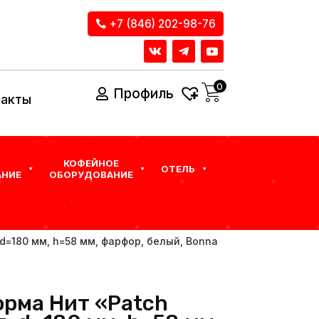
+7 (846) 202-98-76
0
Профиль
такты
КОФЕЙНОЕ
ОТЕЛЬ
НИЕ
ОБОРУДОВАНИЕ
 d=180 мм, h=58 мм, фарфор, белый, Bonna
орма Нит «Patch