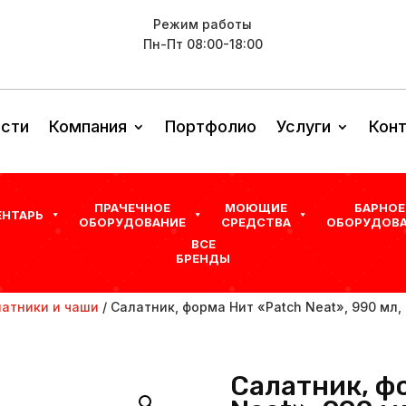
Режим работы
Пн-Пт 08:00-18:00
сти
Компания
Портфолио
Услуги
Кон
ПРАЧЕЧНОЕ
МОЮЩИЕ
БАРНОЕ
ЕНТАРЬ
ОБОРУДОВАНИЕ
СРЕДСТВА
ОБОРУДОВА
ВСЕ
БРЕНДЫ
атники и чаши
/ Салатник, форма Нит «Patch Neat», 990 мл,
Салатник, ф