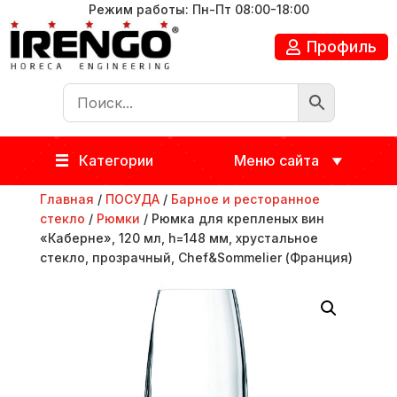
Режим работы: Пн-Пт 08:00-18:00
Профиль
Категории
Меню сайта
Главная
/
ПОСУДА
/
Барное и ресторанное
стекло
/
Рюмки
/ Рюмка для крепленых вин
«Каберне», 120 мл, h=148 мм, хрустальное
стекло, прозрачный, Chef&Sommelier (Франция)