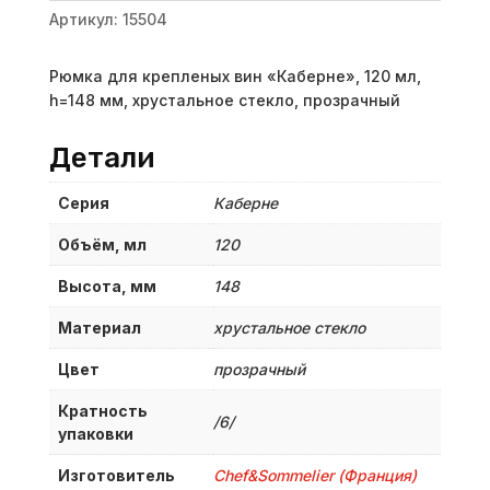
Артикул:
15504
Рюмка для крепленых вин «Каберне», 120 мл,
h=148 мм, хрустальное стекло, прозрачный
Детали
Серия
Каберне
Объём, мл
120
Высота, мм
148
Материал
хрустальное стекло
Цвет
прозрачный
Кратность
/6/
упаковки
Изготовитель
Chef&Sommelier (Франция)