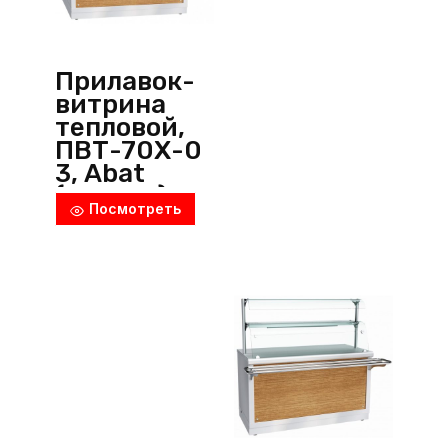
Прилавок-
витрина
тепловой,
ПВТ-70Х-0
3, Abat
(Россия)
Посмотреть