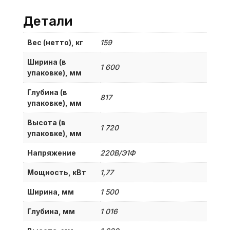
Детали
Вес (нетто), кг
159
Ширина (в
1 600
упаковке), мм
Глубина (в
817
упаковке), мм
Высота (в
1 720
упаковке), мм
Напряжение
220В/Э1Ф
Мощность, кВт
1,77
Ширина, мм
1 500
Глубина, мм
1 016