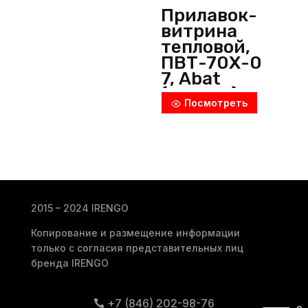
Прилавок-
витрина
тепловой,
ПВТ-70Х-0
7, Abat
(Россия)
Посмотреть
2015 – 2024 IRENGO
Копирование и размещение информации
только с согласия представительных лиц
бренда IRENGO
+7 (846) 202-98-76