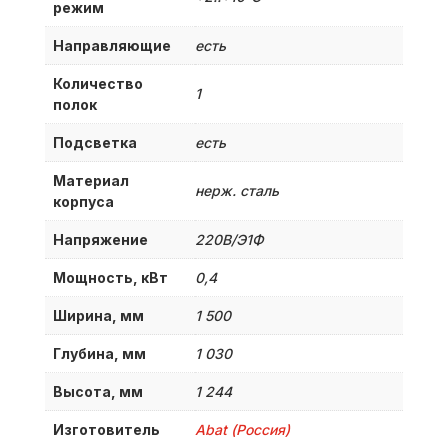
режим
Направляющие
есть
Количество
1
полок
Подсветка
есть
Материал
нерж. сталь
корпуса
Напряжение
220В/Э1Ф
Мощность, кВт
0,4
Ширина, мм
1 500
Глубина, мм
1 030
Высота, мм
1 244
Изготовитель
Abat (Россия)