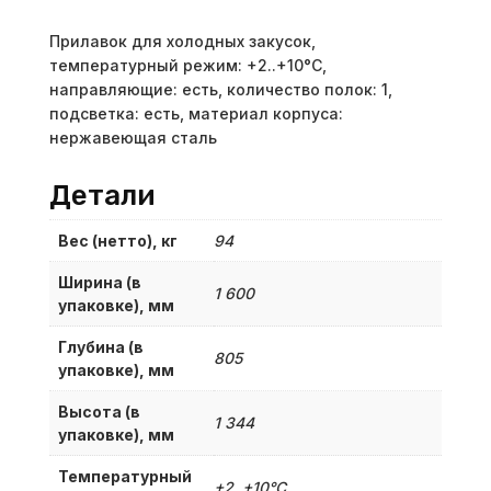
Прилавок для холодных закусок,
температурный режим: +2..+10°С,
направляющие: есть, количество полок: 1,
подсветка: есть, материал корпуса:
нержавеющая сталь
Детали
Вес (нетто), кг
94
Ширина (в
1 600
упаковке), мм
Глубина (в
805
упаковке), мм
Высота (в
1 344
упаковке), мм
Температурный
+2..+10°С