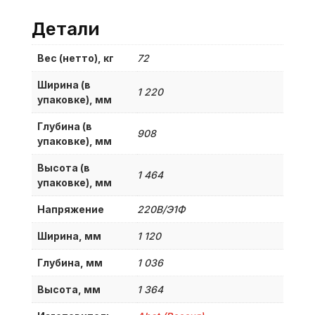
Детали
Вес (нетто), кг
72
Ширина (в
1 220
упаковке), мм
Глубина (в
908
упаковке), мм
Высота (в
1 464
упаковке), мм
Напряжение
220В/Э1Ф
Ширина, мм
1 120
Глубина, мм
1 036
Высота, мм
1 364